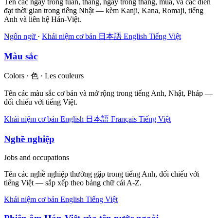
Tên các ngày trong tuần, tháng, ngày trong tháng, mùa, và các diễn
đạt thời gian trong tiếng Nhật — kèm Kanji, Kana, Romaji, tiếng
Anh và liên hệ Hán-Việt.
Ngôn ngữ
·
Khái niệm cơ bản
日本語
English
Tiếng Việt
Màu sắc
Colors · 色 · Les couleurs
Tên các màu sắc cơ bản và mở rộng trong tiếng Anh, Nhật, Pháp —
đối chiếu với tiếng Việt.
Khái niệm cơ bản
English
日本語
Français
Tiếng Việt
Nghề nghiệp
Jobs and occupations
Tên các nghề nghiệp thường gặp trong tiếng Anh, đối chiếu với
tiếng Việt — sắp xếp theo bảng chữ cái A-Z.
Khái niệm cơ bản
English
Tiếng Việt