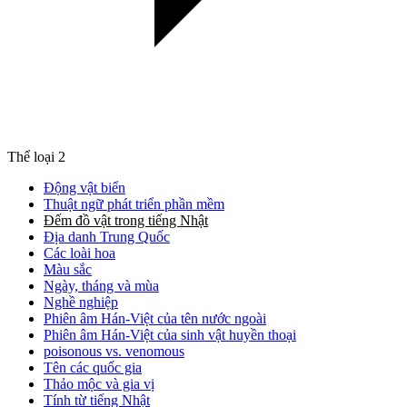
Thể loại
2
Động vật biển
Thuật ngữ phát triển phần mềm
Đếm đồ vật trong tiếng Nhật
Địa danh Trung Quốc
Các loài hoa
Màu sắc
Ngày, tháng và mùa
Nghề nghiệp
Phiên âm Hán-Việt của tên nước ngoài
Phiên âm Hán-Việt của sinh vật huyền thoại
poisonous vs. venomous
Tên các quốc gia
Thảo mộc và gia vị
Tính từ tiếng Nhật