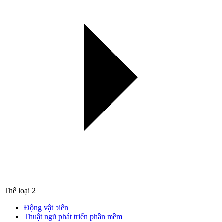
Thể loại
2
Động vật biển
Thuật ngữ phát triển phần mềm