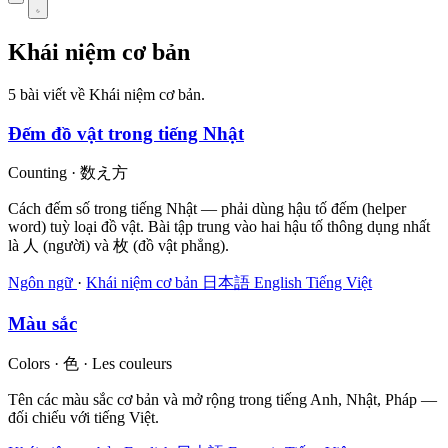
Khái niệm cơ bản
5 bài viết về Khái niệm cơ bản.
Đếm đồ vật trong tiếng Nhật
Counting · 数え方
Cách đếm số trong tiếng Nhật — phải dùng hậu tố đếm (helper
word) tuỳ loại đồ vật. Bài tập trung vào hai hậu tố thông dụng nhất
là 人 (người) và 枚 (đồ vật phẳng).
Ngôn ngữ
·
Khái niệm cơ bản
日本語
English
Tiếng Việt
Màu sắc
Colors · 色 · Les couleurs
Tên các màu sắc cơ bản và mở rộng trong tiếng Anh, Nhật, Pháp —
đối chiếu với tiếng Việt.