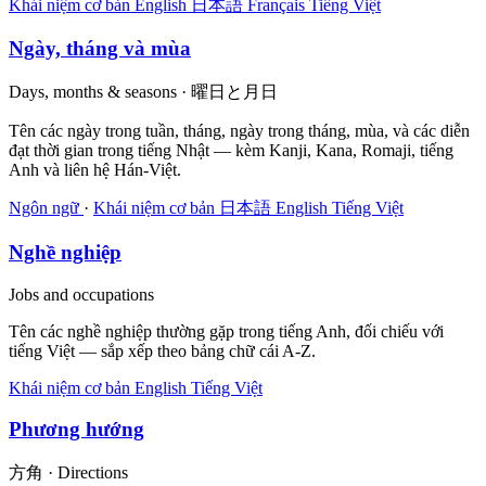
Khái niệm cơ bản
English
日本語
Français
Tiếng Việt
Ngày, tháng và mùa
Days, months & seasons · 曜日と月日
Tên các ngày trong tuần, tháng, ngày trong tháng, mùa, và các diễn
đạt thời gian trong tiếng Nhật — kèm Kanji, Kana, Romaji, tiếng
Anh và liên hệ Hán-Việt.
Ngôn ngữ
·
Khái niệm cơ bản
日本語
English
Tiếng Việt
Nghề nghiệp
Jobs and occupations
Tên các nghề nghiệp thường gặp trong tiếng Anh, đối chiếu với
tiếng Việt — sắp xếp theo bảng chữ cái A-Z.
Khái niệm cơ bản
English
Tiếng Việt
Phương hướng
方角 · Directions