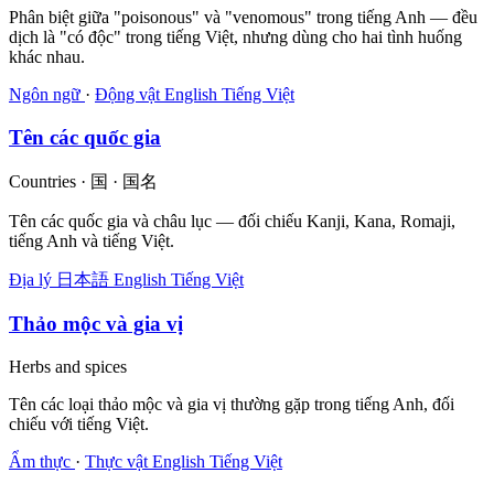
Phân biệt giữa "poisonous" và "venomous" trong tiếng Anh — đều
dịch là "có độc" trong tiếng Việt, nhưng dùng cho hai tình huống
khác nhau.
Ngôn ngữ
·
Động vật
English
Tiếng Việt
Tên các quốc gia
Countries · 国 · 国名
Tên các quốc gia và châu lục — đối chiếu Kanji, Kana, Romaji,
tiếng Anh và tiếng Việt.
Địa lý
日本語
English
Tiếng Việt
Thảo mộc và gia vị
Herbs and spices
Tên các loại thảo mộc và gia vị thường gặp trong tiếng Anh, đối
chiếu với tiếng Việt.
Ẩm thực
·
Thực vật
English
Tiếng Việt