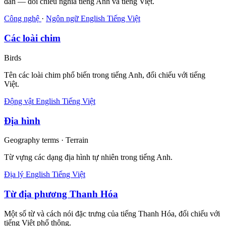
đàn — đối chiếu nghĩa tiếng Anh và tiếng Việt.
Công nghệ
·
Ngôn ngữ
English
Tiếng Việt
Các loài chim
Birds
Tên các loài chim phổ biến trong tiếng Anh, đối chiếu với tiếng
Việt.
Động vật
English
Tiếng Việt
Địa hình
Geography terms · Terrain
Từ vựng các dạng địa hình tự nhiên trong tiếng Anh.
Địa lý
English
Tiếng Việt
Từ địa phương Thanh Hóa
Một số từ và cách nói đặc trưng của tiếng Thanh Hóa, đối chiếu với
tiếng Việt phổ thông.