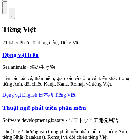
Tiếng Việt
21 bài viết có nội dung tiếng Tiếng Việt.
Động vật biển
Sea animals · 海の生き物
Tên các loài cá, thân mềm, giáp xác và động vật biển khác trong
tiếng Anh, đối chiếu Kanji, Kana, Romaji và tiếng Việt.
Động vật
English
日本語
Tiếng Việt
Thuật ngữ phát triển phần mềm
Software development glossary · ソフトウェア開発用語
Thuật ngữ thường gặp trong phát triển phần mềm — tiếng Anh,
tiếng Nhật (katakana), Romaji và đối chiếu tiếng Việt.