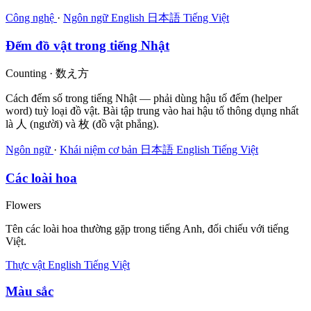
Công nghệ
·
Ngôn ngữ
English
日本語
Tiếng Việt
Đếm đồ vật trong tiếng Nhật
Counting · 数え方
Cách đếm số trong tiếng Nhật — phải dùng hậu tố đếm (helper
word) tuỳ loại đồ vật. Bài tập trung vào hai hậu tố thông dụng nhất
là 人 (người) và 枚 (đồ vật phẳng).
Ngôn ngữ
·
Khái niệm cơ bản
日本語
English
Tiếng Việt
Các loài hoa
Flowers
Tên các loài hoa thường gặp trong tiếng Anh, đối chiếu với tiếng
Việt.
Thực vật
English
Tiếng Việt
Màu sắc