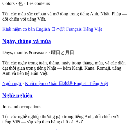
Colors · 色 · Les couleurs
Tên các màu sắc cơ bản và mở rộng trong tiếng Anh, Nhật, Pháp —
đối chiếu với tiếng Việt.
Khái niệm cơ bản
English
日本語
Français
Tiếng Việt
Ngày, tháng và mùa
Days, months & seasons · 曜日と月日
Tên các ngày trong tuần, tháng, ngày trong tháng, mùa, và các diễn
đạt thời gian trong tiếng Nhật — kèm Kanji, Kana, Romaji, tiếng
Anh và liên hệ Hán-Việt.
Ngôn ngữ
·
Khái niệm cơ bản
日本語
English
Tiếng Việt
Nghề nghiệp
Jobs and occupations
Tên các nghề nghiệp thường gặp trong tiếng Anh, đối chiếu với
tiếng Việt — sắp xếp theo bảng chữ cái A-Z.