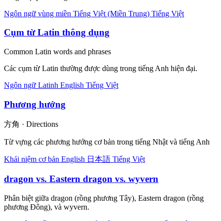
Ngôn ngữ vùng miền
Tiếng Việt (Miền Trung)
Tiếng Việt
Cụm từ Latin thông dụng
Common Latin words and phrases
Các cụm từ Latin thường được dùng trong tiếng Anh hiện đại.
Ngôn ngữ
Latinh
English
Tiếng Việt
Phương hướng
方角 · Directions
Từ vựng các phương hướng cơ bản trong tiếng Nhật và tiếng Anh
Khái niệm cơ bản
English
日本語
Tiếng Việt
dragon vs. Eastern dragon vs. wyvern
Phân biệt giữa dragon (rồng phương Tây), Eastern dragon (rồng
phương Đông), và wyvern.