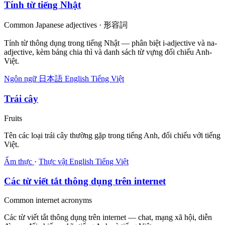
Tính từ tiếng Nhật
Common Japanese adjectives · 形容詞
Tính từ thông dụng trong tiếng Nhật — phân biệt i-adjective và na-
adjective, kèm bảng chia thì và danh sách từ vựng đối chiếu Anh-
Việt.
Ngôn ngữ
日本語
English
Tiếng Việt
Trái cây
Fruits
Tên các loại trái cây thường gặp trong tiếng Anh, đối chiếu với tiếng
Việt.
Ẩm thực
·
Thực vật
English
Tiếng Việt
Các từ viết tắt thông dụng trên internet
Common internet acronyms
Các từ viết tắt thông dụng trên internet — chat, mạng xã hội, diễn