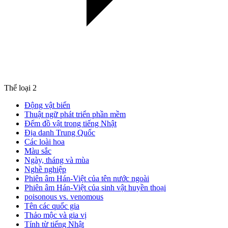
Thể loại
2
Động vật biển
Thuật ngữ phát triển phần mềm
Đếm đồ vật trong tiếng Nhật
Địa danh Trung Quốc
Các loài hoa
Màu sắc
Ngày, tháng và mùa
Nghề nghiệp
Phiên âm Hán-Việt của tên nước ngoài
Phiên âm Hán-Việt của sinh vật huyền thoại
poisonous vs. venomous
Tên các quốc gia
Thảo mộc và gia vị
Tính từ tiếng Nhật